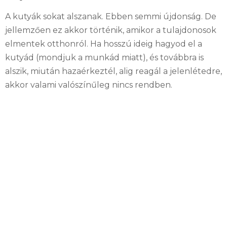
A kutyák sokat alszanak.
Ebben semmi újdonság.
De
jellemzően ez akkor történik, amikor a tulajdonosok
elmentek otthonról.
Ha hosszú ideig hagyod el a
kutyád (mondjuk a munkád miatt), és továbbra is
alszik, miután hazaérkeztél, alig reagál a jelenlétedre,
akkor valami valószínűleg nincs rendben.