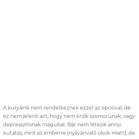
A kutyáink nem rendelkeznek ezzel az opcióval, de
ez nem jelenti azt, hogy nem érzik szomorúnak, vagy
depressziósnak magukat.
Bár nem létezik annyi
kutatás, mint az emberre (nyilvánvaló okok miatt), de