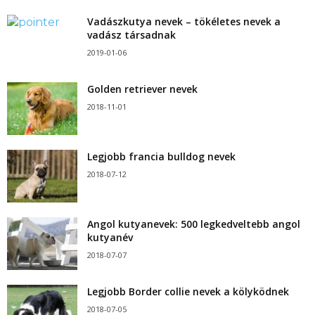
Vadászkutya nevek – tökéletes nevek a
vadász társadnak
2019-01-06
Golden retriever nevek
2018-11-01
Legjobb francia bulldog nevek
2018-07-12
Angol kutyanevek: 500 legkedveltebb angol
kutyanév
2018-07-07
Legjobb Border collie nevek a kölyködnek
2018-07-05