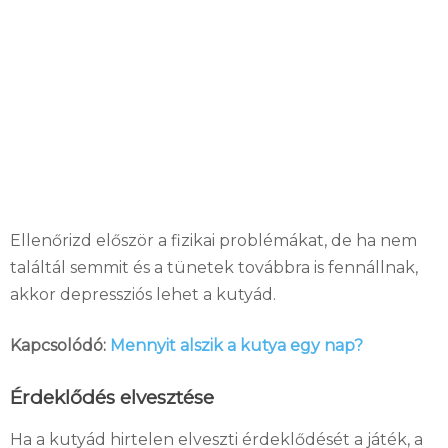
Ellenőrizd először a fizikai problémákat, de ha nem
találtál semmit és a tünetek továbbra is fennállnak,
akkor depressziós lehet a kutyád.
Kapcsolódó:
Mennyit alszik a kutya egy nap?
Érdeklődés elvesztése
Ha a kutyád hirtelen elveszti érdeklődését a játék, a