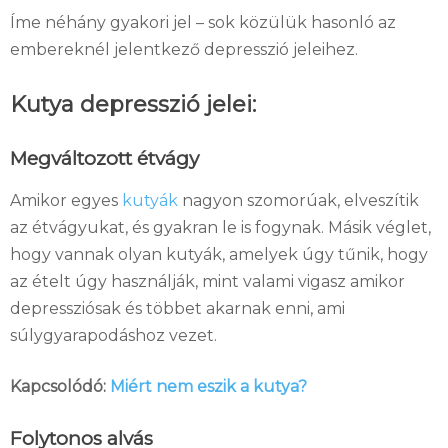
Íme néhány gyakori jel – sok közülük hasonló az
embereknél jelentkező depresszió jeleihez.
Kutya depresszió jelei:
Megváltozott étvágy
Amikor egyes
kutyák
nagyon szomorúak, elveszítik
az étvágyukat, és gyakran le is fogynak. Másik véglet,
hogy
vannak olyan kutyák, amelyek úgy tűnik, hogy
az ételt úgy használják, mint valami vigasz amikor
depressziósak és többet akarnak enni, ami
súlygyarapodáshoz vezet.
Kapcsolódó:
Miért nem eszik a kutya?
Folytonos alvás