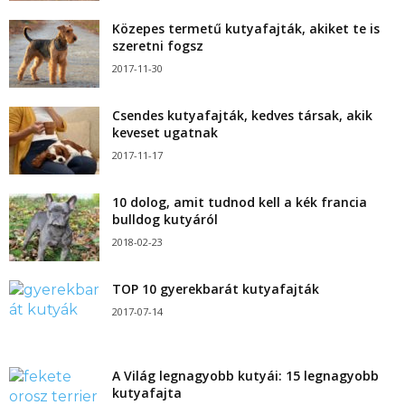
Közepes termetű kutyafajták, akiket te is
szeretni fogsz
2017-11-30
Csendes kutyafajták, kedves társak, akik
keveset ugatnak
2017-11-17
10 dolog, amit tudnod kell a kék francia
bulldog kutyáról
2018-02-23
TOP 10 gyerekbarát kutyafajták
2017-07-14
A Világ legnagyobb kutyái: 15 legnagyobb
kutyafajta