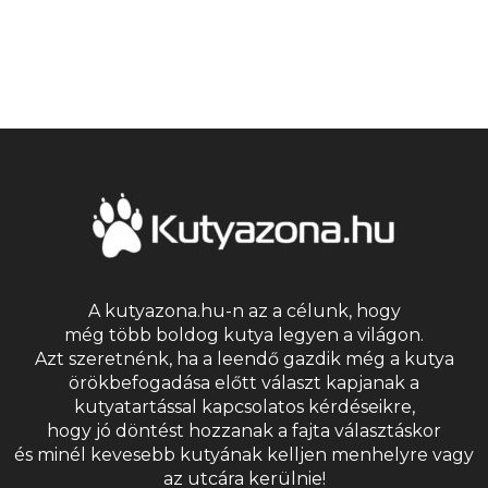
A kutyazona.hu-n az a célunk, hogy
még több boldog kutya legyen a világon.
Azt szeretnénk, ha a leendő gazdik még a kutya
örökbefogadása előtt választ kapjanak a
kutyatartással kapcsolatos kérdéseikre,
hogy jó döntést hozzanak a fajta választáskor
és minél kevesebb kutyának kelljen menhelyre vagy
az utcára kerülnie!