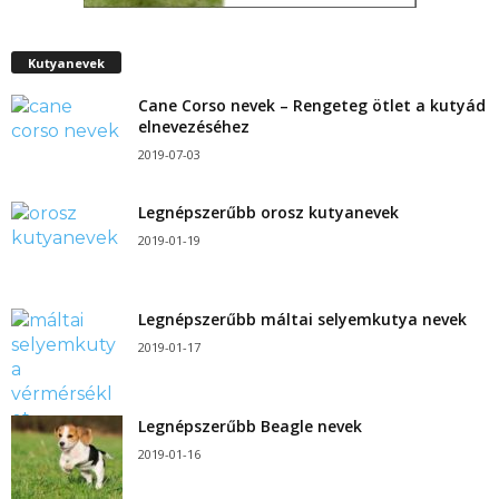
Kutyanevek
Cane Corso nevek – Rengeteg ötlet a kutyád
elnevezéséhez
2019-07-03
Legnépszerűbb orosz kutyanevek
2019-01-19
Legnépszerűbb máltai selyemkutya nevek
2019-01-17
Legnépszerűbb Beagle nevek
2019-01-16