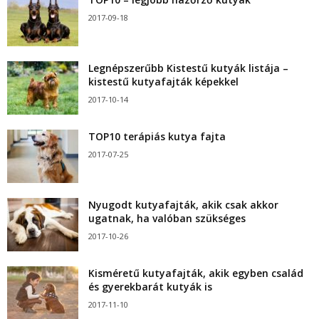
2017-09-18
Legnépszerűbb Kistestű kutyák listája –
kistestű kutyafajták képekkel
2017-10-14
TOP10 terápiás kutya fajta
2017-07-25
Nyugodt kutyafajták, akik csak akkor
ugatnak, ha valóban szükséges
2017-10-26
Kisméretű kutyafajták, akik egyben család
és gyerekbarát kutyák is
2017-11-10