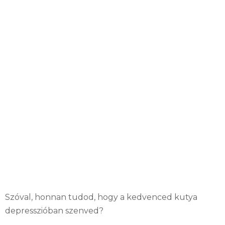
Szóval, honnan tudod, hogy a kedvenced kutya
depresszióban szenved?