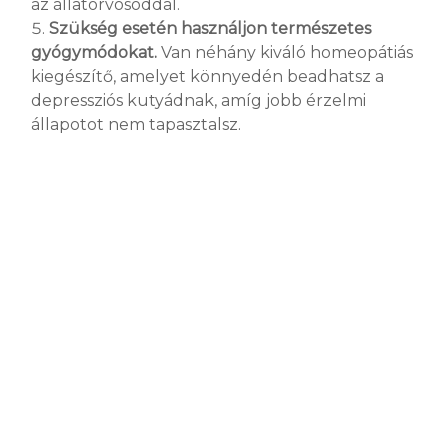
az állatorvosoddal.
Szükség esetén használjon természetes
gyógymódokat.
Van néhány kiváló homeopátiás
kiegészítő, amelyet könnyedén beadhatsz a
depressziós kutyádnak, amíg jobb érzelmi
állapotot nem tapasztalsz.