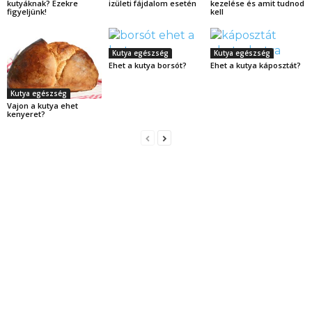
kutyáknak? Ezekre
izületi fájdalom esetén
kezelése és amit tudnod
figyeljünk!
kell
Kutya egészség
Kutya egészség
Ehet a kutya borsót?
Ehet a kutya káposztát?
Kutya egészség
Vajon a kutya ehet
kenyeret?