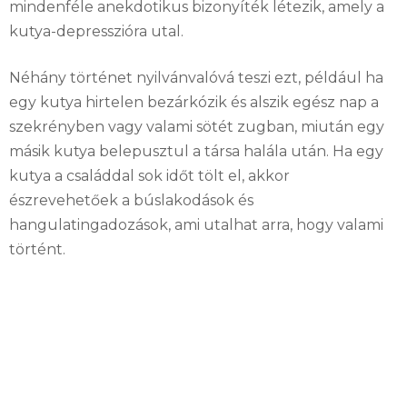
mindenféle anekdotikus bizonyíték létezik, amely a
kutya-depresszióra utal.
Néhány történet nyilvánvalóvá teszi ezt, például ha
egy kutya hirtelen bezárkózik és alszik egész nap a
szekrényben vagy valami sötét zugban, miután egy
másik kutya belepusztul a társa halála után. Ha egy
kutya a családdal sok időt tölt el, akkor
észrevehetőek a búslakodások és
hangulatingadozások, ami utalhat arra, hogy valami
történt.