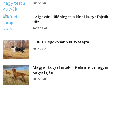
2017-08-03
12 igazán különleges a kínai kutyafajták
közül
2017-09-09
TOP 10 legokosabb kutyafajta
2017-07-21
Magyar kutyafajták – 9 elismert magyar
kutyafajta
2017-12-05