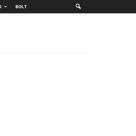
D
BOLT