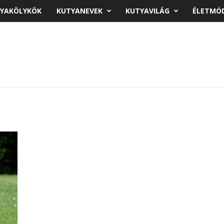
YAKÖLYKÖK
KUTYANEVEK
KUTYAVILÁG
ÉLETMÓ