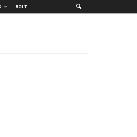
D
BOLT