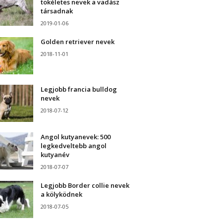
tökéletes nevek a vadász
társadnak
2019-01-06
Golden retriever nevek
2018-11-01
Legjobb francia bulldog
nevek
2018-07-12
Angol kutyanevek: 500
legkedveltebb angol
kutyanév
2018-07-07
Legjobb Border collie nevek
a kölyködnek
2018-07-05