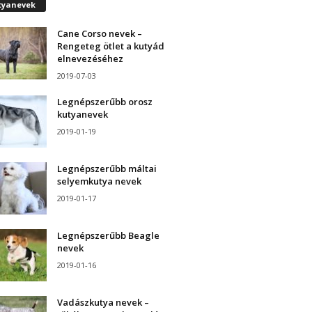
tyanevek
Cane Corso nevek –
Rengeteg ötlet a kutyád
elnevezéséhez
2019-07-03
Legnépszerűbb orosz
kutyanevek
2019-01-19
Legnépszerűbb máltai
selyemkutya nevek
2019-01-17
Legnépszerűbb Beagle
nevek
2019-01-16
Vadászkutya nevek –