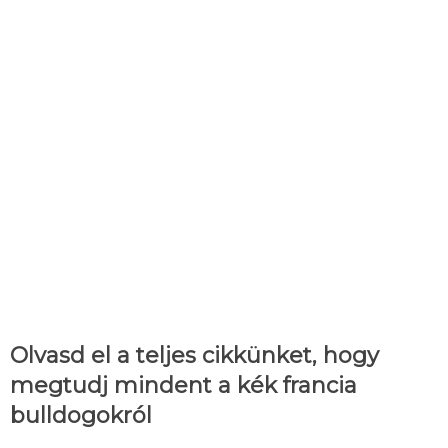
Olvasd el a teljes cikkünket, hogy
megtudj mindent a kék francia
bulldogokról