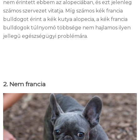
nem érintett ebbem az alopeciában, és ezt jelenleg
számos szervezet vitatja. Míg számos kék francia
bulldogot érint a kék kutya alopecia, a kék francia
bulldogok túlnyomó többsége nem hajlamos ilyen
jellegű egészségügyi problémára.
2. Nem francia