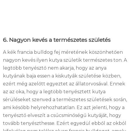
6. Nagyon kevés a természetes születés
A kék francia bulldog fej méretének köszönhetően
nagyon kevés ilyen kutya születik természetes ton. A
legtöbb tenyésztő nem akarja, hogy az anya
kutyának baja essen a kiskutyák születése közben,
ezért még azelőtt egyeztet az állatorvosával. Ennek
az az oka, hogy a legtöbb tenyésztett kutya
sérüléseket szenved a természetes születések során,
ami később helyrehozhatatlan. Ez azt jelenti, hogy a
tenyésztő elveszít a csúcsminőségű kutyáját, hogy
tovább tenyészthesse. Ezért egyedül ebből az okból