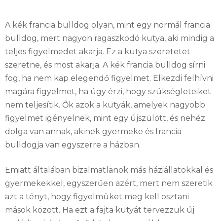
A kék francia bulldog olyan, mint egy normál francia
bulldog, mert nagyon ragaszkodó kutya, aki mindig a
teljes figyelmedet akarja. Ez a kutya szeretetet
szeretne, és most akarja. A kék francia bulldog sírni
fog, ha nem kap elegendő figyelmet. Elkezdi felhívni
magára figyelmet, ha úgy érzi, hogy szükségleteiket
nem teljesítik. Ők azok a kutyák, amelyek nagyobb
figyelmet igényelnek, mint egy újszülött, és nehéz
dolga van annak, akinek gyermeke és francia
bulldogja van egyszerre a házban.
Emiatt általában bizalmatlanok más háziállatokkal és
gyermekekkel, egyszerűen azért, mert nem szeretik
azt a tényt, hogy figyelmüket meg kell osztani
mások között. Ha ezt a fajta kutyát tervezzük új