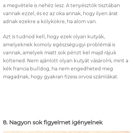
a megvétele is nehéz lesz. A tenyésztők tisztában
vannak ezzel, és ez az oka annak, hogy ilyen árat
adnak ezekre a kölykökre, ha alom van.
Azt is tudnod kell, hogy ezek olyan kutyák,
amelyeknek komoly egészségügyi problémái is
vannak, amelyek miatt sok pénzt kel majd rájuk
költened. Nem ajánlott olyan kutyát vásárolni, mint a
kék francia bulldog, ha nem engedheted meg
magadnak, hogy gyakran fizess orvosi számlákat.
8. Nagyon sok figyelmet igényelnek