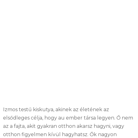
Izmos testű kiskutya, akinek az életének az
elsődleges célja, hogy au ember társa legyen. Ő nem
az a fajta, akit gyakran otthon akarsz hagyni, vagy
otthon figyelmen kívül hagyhatsz. Ők nagyon