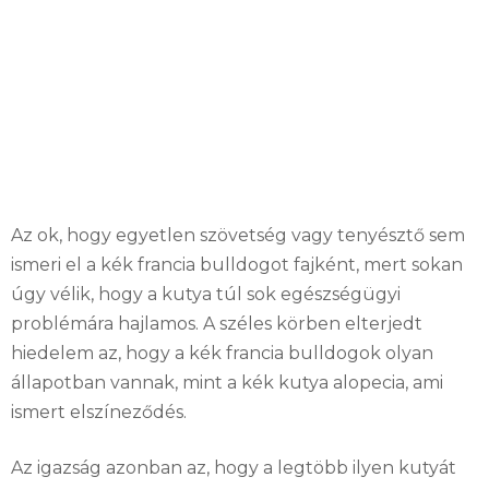
Az ok, hogy egyetlen szövetség vagy tenyésztő sem
ismeri el a kék francia bulldogot fajként, mert sokan
úgy vélik, hogy a kutya túl sok egészségügyi
problémára hajlamos. A széles körben elterjedt
hiedelem az, hogy a kék francia bulldogok olyan
állapotban vannak, mint a kék kutya alopecia, ami
ismert elszíneződés.
Az igazság azonban az, hogy a legtöbb ilyen kutyát