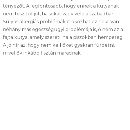
tényezőt. A legfontosabb, hogy ennek a kutyának
nem tesz túl jót, ha sokat vagy vele a szabadban.
Súlyos allergiás problémákat okozhat ez neki. Van
néhány más egészségügyi problémája is, ő nem az a
fajta kutya, amely szereti, ha a piszokban hempereg.
A jó hír az, hogy nem kell őket gyakran fürdetni,
mivel ők inkább tisztán maradnak.