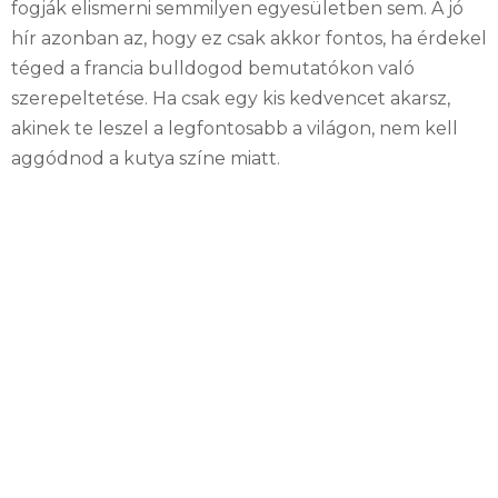
fogják elismerni semmilyen egyesületben sem. A jó
hír azonban az, hogy ez csak akkor fontos, ha érdekel
téged a francia bulldogod bemutatókon való
szerepeltetése. Ha csak egy kis kedvencet akarsz,
akinek te leszel a legfontosabb a világon, nem kell
aggódnod a kutya színe miatt.