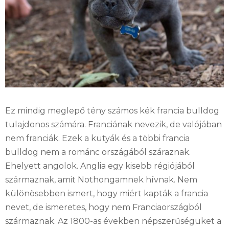
Ez mindig meglepő tény számos kék francia bulldog
tulajdonos számára. Franciának nevezik, de valójában
nem franciák. Ezek a kutyák és a többi francia
bulldog nem a románc országából száraznak.
Ehelyett angolok. Anglia egy kisebb régiójából
származnak, amit Nothongamnek hívnak. Nem
különösebben ismert, hogy miért kapták a francia
nevet, de ismeretes, hogy nem Franciaországból
származnak. Az 1800-as években népszerűségüket a