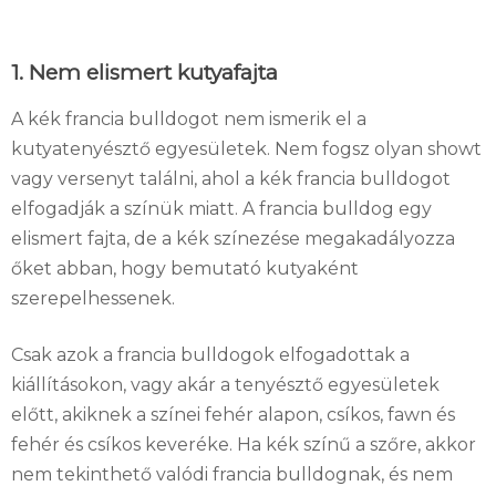
1. Nem elismert kutyafajta
A kék francia bulldogot nem ismerik el a
kutyatenyésztő egyesületek. Nem fogsz olyan showt
vagy versenyt találni, ahol a kék francia bulldogot
elfogadják a színük miatt. A francia bulldog egy
elismert fajta, de a kék színezése megakadályozza
őket abban, hogy bemutató kutyaként
szerepelhessenek.
Csak azok a francia bulldogok elfogadottak a
kiállításokon, vagy akár a tenyésztő egyesületek
előtt, akiknek a színei fehér alapon, csíkos, fawn és
fehér és csíkos keveréke. Ha kék színű a szőre, akkor
nem tekinthető valódi francia bulldognak, és nem