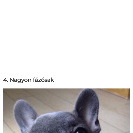
4. Nagyon fázósak