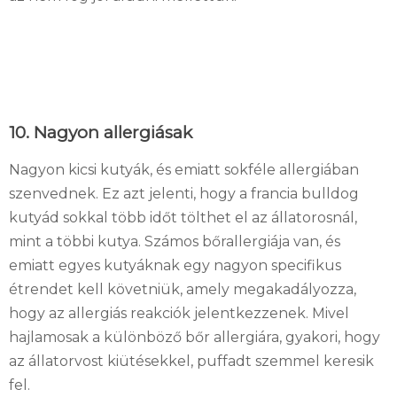
10. Nagyon allergiásak
Nagyon kicsi kutyák, és emiatt sokféle allergiában
szenvednek. Ez azt jelenti, hogy a francia bulldog
kutyád sokkal több időt tölthet el az állatorosnál,
mint a többi kutya. Számos bőrallergiája van, és
emiatt egyes kutyáknak egy nagyon specifikus
étrendet kell követniük, amely megakadályozza,
hogy az allergiás reakciók jelentkezzenek. Mivel
hajlamosak a különböző bőr allergiára, gyakori, hogy
az állatorvost kiütésekkel, puffadt szemmel keresik
fel.