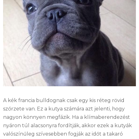
A kék francia bulldognak csak egy kis réteg rövid
szőrzete van. Ez a kutya számára azt jelenti, hogy
nagyon könnyen megfázik. Ha a klímaberendezést
nyáron túl alacsonyra fordítják, akkor ezek a kutyák
valószínűleg szívesebben fogják az időt a takaró