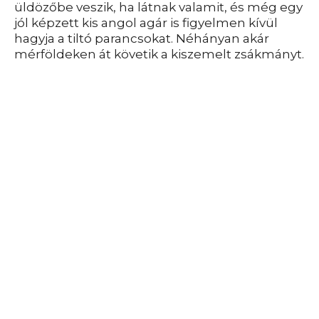
üldözőbe veszik, ha látnak valamit, és még egy
jól képzett kis angol agár is figyelmen kívül
hagyja a tiltó parancsokat. Néhányan akár
mérföldeken át követik a kiszemelt zsákmányt.