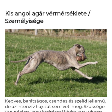
Kis angol agár vérmérséklete /
Személyisége
Kedves, barátságos, csendes és szelíd jellemű,
de az intenzív hajszát sem veti meg. Szüksége