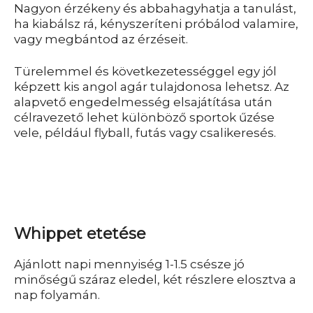
Nagyon érzékeny és abbahagyhatja a tanulást,
ha kiabálsz rá, kényszeríteni próbálod valamire,
vagy megbántod az érzéseit.
Türelemmel és következetességgel egy jól
képzett kis angol agár tulajdonosa lehetsz. Az
alapvető engedelmesség elsajátítása után
célravezető lehet különböző sportok űzése
vele, például flyball, futás vagy csalikeresés.
Whippet etetése
Ajánlott napi mennyiség 1-1.5 csésze jó
minőségű száraz eledel, két részlere elosztva a
nap folyamán.