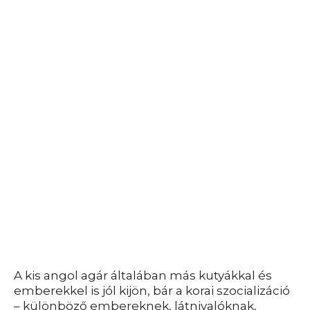
A kis angol agár általában más kutyákkal és
emberekkel is jól kijön, bár a korai szocializáció
– különböző embereknek, látnivalóknak,