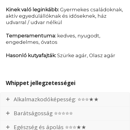
Kinek való leginkább:
Gyermekes családoknak,
aktív egyedülállóknak és időseknek, ház
udvarral / udvar nélkül
Temperamentuma:
kedves, nyugodt,
engedelmes, óvatos
Hasonló kutyafajták:
Szürke agár, Olasz agár
Whippet jellegzetességei
Alkalmazkodóképesség: ⭐⭐⭐★★
Barátságosság ⭐⭐⭐⭐⭐
Egészség és ápolás ⭐⭐⭐★★