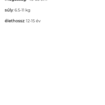
súly
: 6.5-11 kg
élethossz
: 12-15 év