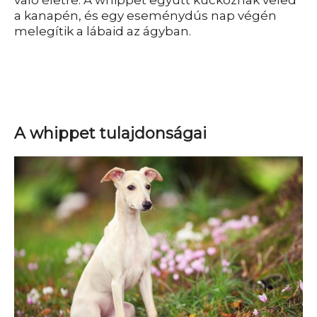
a kanapén, és egy eseménydús nap végén
melegítik a lábaid az ágyban.
A whippet tulajdonságai