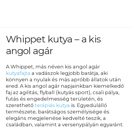
Whippet kutya – a kis
angol agár
A Whippet, más néven kis angol agár
kutyafajta
a vadászok legjobb barátja, aki
könnyen a nyulak és más apróbb állatok után
ered. A kis angol agár napjainkban kiemelkedő
faj az agilitás, flyball (kutyás sport), csali pálya,
futás és engedelmesség területén, és
szerethető
terápiás kutya
is. Egyedülálló
természete, barátságos személyisége és
elegáns megjelenése kedvelté teszik, a
családban, valamint a versenypályán egyaránt.