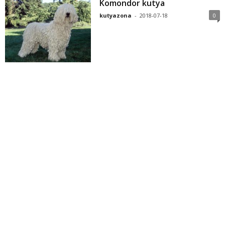
Komondor kutya
kutyazona
-
2018-07-18
0