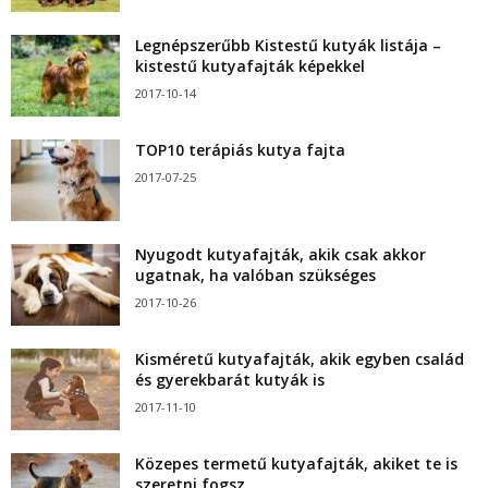
Legnépszerűbb Kistestű kutyák listája –
kistestű kutyafajták képekkel
2017-10-14
TOP10 terápiás kutya fajta
2017-07-25
Nyugodt kutyafajták, akik csak akkor
ugatnak, ha valóban szükséges
2017-10-26
Kisméretű kutyafajták, akik egyben család
és gyerekbarát kutyák is
2017-11-10
Közepes termetű kutyafajták, akiket te is
szeretni fogsz