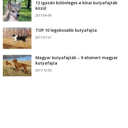
12 igazán különleges a kínai kutyafajták
közül
2017-09-09
TOP 10 legokosabb kutyafajta
2017-07-21
Magyar kutyafajták – 9 elismert magyar
kutyafajta
2017-12-05