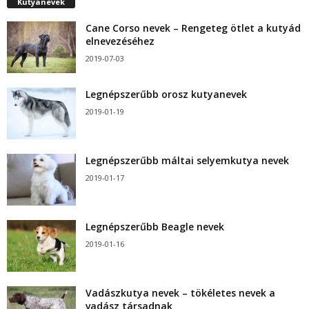
Kutyanevek
Cane Corso nevek – Rengeteg ötlet a kutyád
elnevezéséhez
2019-07-03
Legnépszerűbb orosz kutyanevek
2019-01-19
Legnépszerűbb máltai selyemkutya nevek
2019-01-17
Legnépszerűbb Beagle nevek
2019-01-16
Vadászkutya nevek – tökéletes nevek a
vadász társadnak