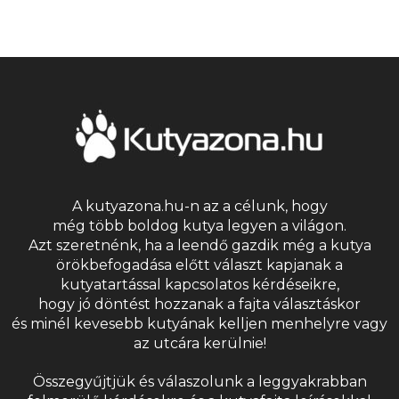
A kutyazona.hu-n az a célunk, hogy
még több boldog kutya legyen a világon.
Azt szeretnénk, ha a leendő gazdik még a kutya
örökbefogadása előtt választ kapjanak a
kutyatartással kapcsolatos kérdéseikre,
hogy jó döntést hozzanak a fajta választáskor
és minél kevesebb kutyának kelljen menhelyre vagy
az utcára kerülnie!
Összegyűjtjük és válaszolunk a leggyakrabban