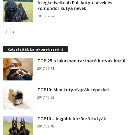
A legkedveltebb Puli kutya nevek és
komondor kutya nevek
2018-07-04
Kutyafajták karakterek szerint
TOP 25 a lakásban tartható kutyák közül
2017-07-11
TOP10: Mini kutyafajták képekkel
2017-10-22
TOP10 – legjobb házőrző kutyák
2017-09-18