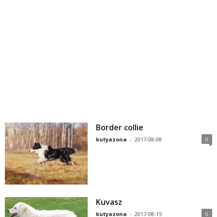
Border collie
kutyazona
-
2017-08-08
0
Kuvasz
kutyazona
-
2017-08-15
0