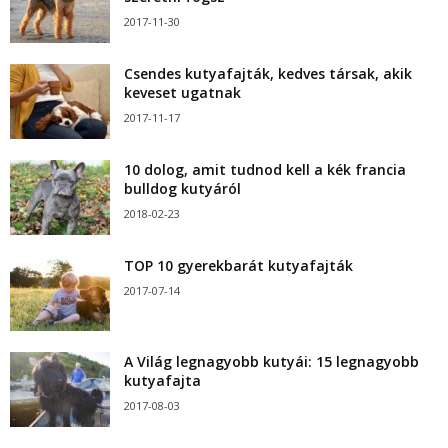
2017-11-30
Csendes kutyafajták, kedves társak, akik
keveset ugatnak
2017-11-17
10 dolog, amit tudnod kell a kék francia
bulldog kutyáról
2018-02-23
TOP 10 gyerekbarát kutyafajták
2017-07-14
A Világ legnagyobb kutyái: 15 legnagyobb
kutyafajta
2017-08-03