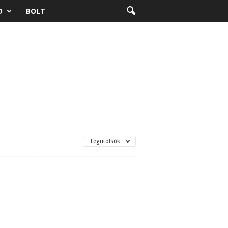
D
BOLT
Legutolsók