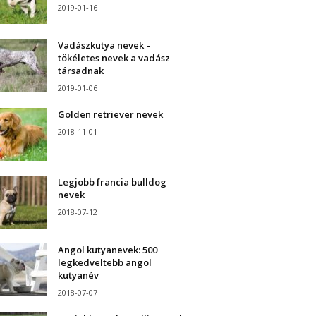
2019-01-16
Vadászkutya nevek –
tökéletes nevek a vadász
társadnak
2019-01-06
Golden retriever nevek
2018-11-01
Legjobb francia bulldog
nevek
2018-07-12
Angol kutyanevek: 500
legkedveltebb angol
kutyanév
2018-07-07