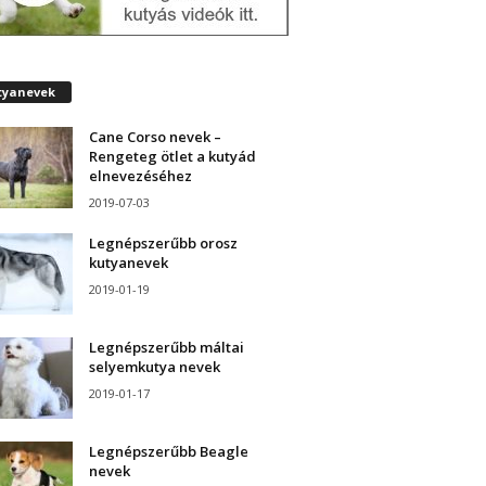
tyanevek
Cane Corso nevek –
Rengeteg ötlet a kutyád
elnevezéséhez
2019-07-03
Legnépszerűbb orosz
kutyanevek
2019-01-19
Legnépszerűbb máltai
selyemkutya nevek
2019-01-17
Legnépszerűbb Beagle
nevek