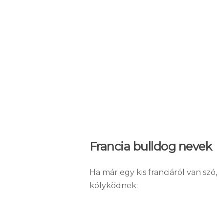
Francia bulldog nevek
Ha már egy kis franciáról van szó,
kölyködnek: