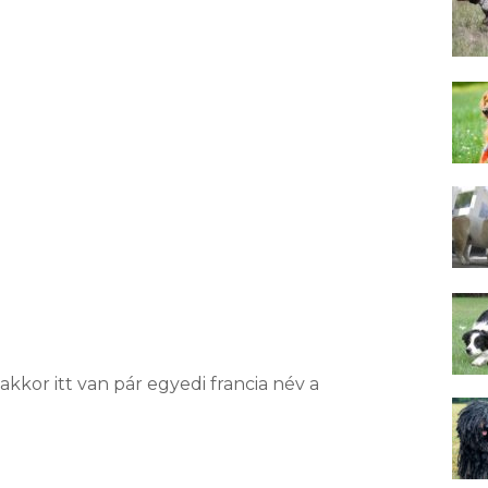
 akkor itt van pár egyedi francia név a