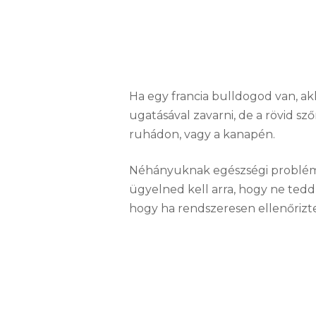
Ha egy francia bulldogod van, ak
ugatásával zavarni, de a rövid sz
ruhádon, vagy a kanapén.
Néhányuknak egészségi problémái
ügyelned kell arra, hogy ne tedd
hogy ha rendszeresen ellenőriztet