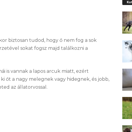
Ku
kor biztosan tudod, hogy ő nem fog a sok
őrzetével sokat fogsz majd találkozni a
 is vannak a lapos arcuk miatt, ezért
 ki őt a nagy melegnek vagy hidegnek, és jobb,
ed az állatorvossal.