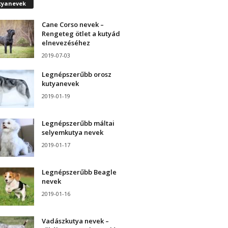
tyanevek
Cane Corso nevek –
Rengeteg ötlet a kutyád
elnevezéséhez
2019-07-03
Legnépszerűbb orosz
kutyanevek
2019-01-19
Legnépszerűbb máltai
selyemkutya nevek
2019-01-17
Legnépszerűbb Beagle
nevek
2019-01-16
Vadászkutya nevek –