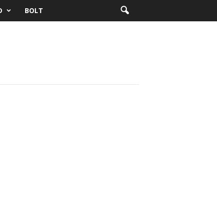
D
BOLT