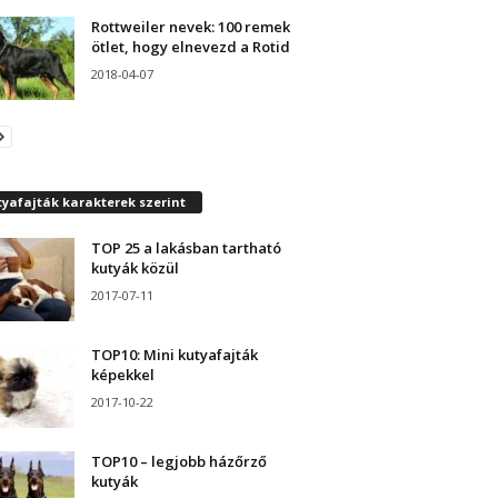
Rottweiler nevek: 100 remek
ötlet, hogy elnevezd a Rotid
2018-04-07
yafajták karakterek szerint
TOP 25 a lakásban tartható
kutyák közül
2017-07-11
TOP10: Mini kutyafajták
képekkel
2017-10-22
TOP10 – legjobb házőrző
kutyák