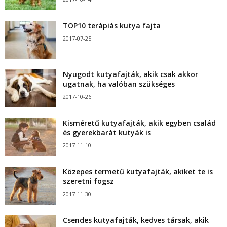
TOP10 terápiás kutya fajta
2017-07-25
Nyugodt kutyafajták, akik csak akkor
ugatnak, ha valóban szükséges
2017-10-26
Kisméretű kutyafajták, akik egyben család
és gyerekbarát kutyák is
2017-11-10
Közepes termetű kutyafajták, akiket te is
szeretni fogsz
2017-11-30
Csendes kutyafajták, kedves társak, akik