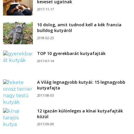
keveset ugatnak
2017-11-17
10 dolog, amit tudnod kell a kék francia
bulldog kutyáról
2018-02-23
TOP 10 gyerekbarát kutyafajták
2017-07-14
A Világ legnagyobb kutyái: 15 legnagyobb
kutyafajta
2017-08-03
12 igazán különleges a kínai kutyafajták
közül
2017-09-09