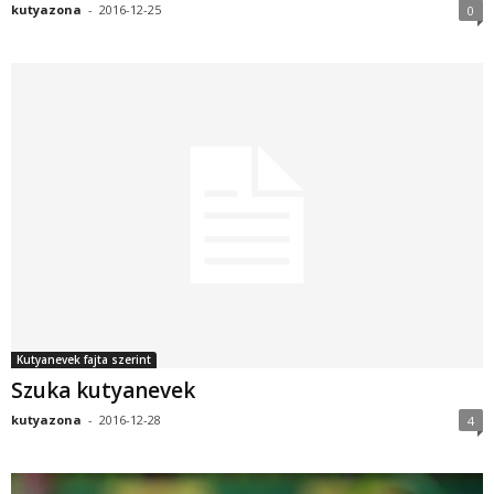
kutyazona
-
2016-12-25
0
Kutyanevek fajta szerint
Szuka kutyanevek
kutyazona
-
2016-12-28
4