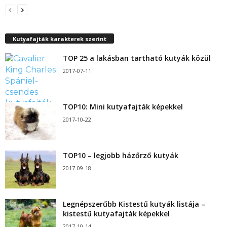
Kutyafajták karakterek szerint
TOP 25 a lakásban tartható kutyák közül
2017-07-11
TOP10: Mini kutyafajták képekkel
2017-10-22
TOP10 – legjobb házőrző kutyák
2017-09-18
Legnépszerűbb Kistestű kutyák listája –
kistestű kutyafajták képekkel
2017-10-14