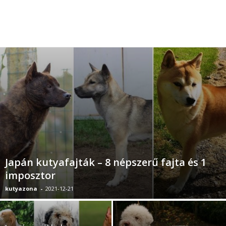
Japán kutyafajták – 8 népszerű fajta és 1
imposztor
kutyazona
-
2021-12-21