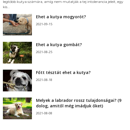
legtöbb kutya számára, amíg nem mutatják a tej intolerancia jeleit, egy
kis...
Ehet a kutya mogyorót?
2021-09-15
Ehet a kutya gombát?
2021-08-25
Főtt tésztát ehet a kutya?
2021-08-18
Melyek a labrador rossz tulajdonságai? (9
dolog, amitől még imádjuk őket)
2021-08-08