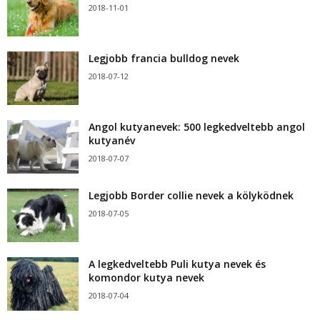
2018-11-01
Legjobb francia bulldog nevek
2018-07-12
Angol kutyanevek: 500 legkedveltebb angol
kutyanév
2018-07-07
Legjobb Border collie nevek a kölyködnek
2018-07-05
A legkedveltebb Puli kutya nevek és
komondor kutya nevek
2018-07-04