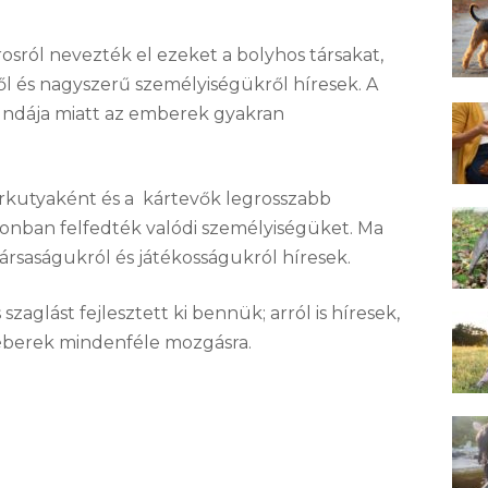
sról nevezték el ezeket a bolyhos társakat,
 és nagyszerű személyiségükről híresek. A
undája miatt az emberek gyakran
őrkutyaként és a kártevők legrosszabb
zonban felfedték valódi személyiségüket. Ma
ársaságukról és játékosságukról híresek.
aglást fejlesztett ki bennük; arról is híresek,
 éberek mindenféle mozgásra.