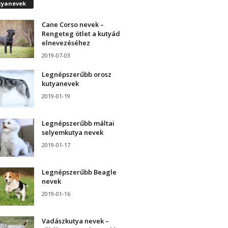
tyanevek
Cane Corso nevek –
Rengeteg ötlet a kutyád
elnevezéséhez
2019-07-03
Legnépszerűbb orosz
kutyanevek
2019-01-19
Legnépszerűbb máltai
selyemkutya nevek
2019-01-17
Legnépszerűbb Beagle
nevek
2019-01-16
Vadászkutya nevek –