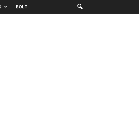
D
BOLT