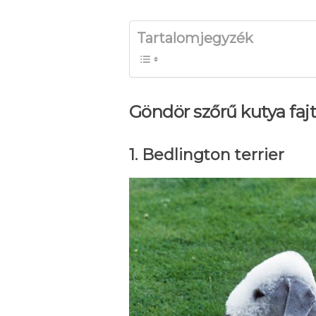
Tartalomjegyzék
Göndör szőrű kutya faj
1. Bedlington terrier