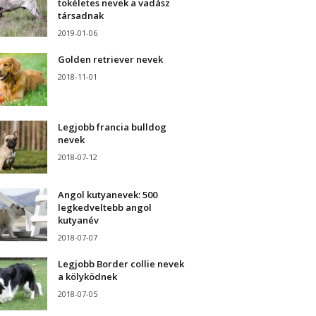
tökéletes nevek a vadász
társadnak
2019-01-06
Golden retriever nevek
2018-11-01
Legjobb francia bulldog
nevek
2018-07-12
Angol kutyanevek: 500
legkedveltebb angol
kutyanév
2018-07-07
Legjobb Border collie nevek
a kölyködnek
2018-07-05