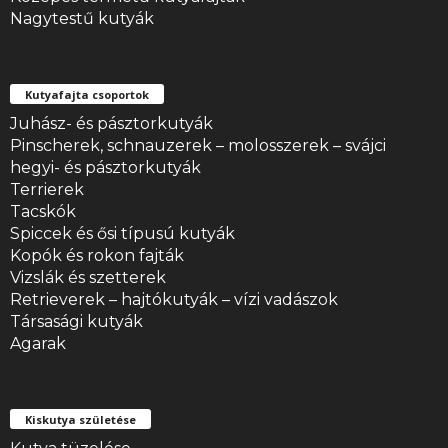
Nagytestű kutyák
Kutyafajta csoportok
Juhász- és pásztorkutyák
Pinscherek, schnauzerek – molosszerek – svájci
hegyi- és pásztorkutyák
Terrierek
Tacskók
Spiccek és ősi típusú kutyák
Kopók és rokon fajták
Vizslák és szetterek
Retrieverek – hajtókutyák – vízi vadászok
Társasági kutyák
Agarak
Kiskutya születése