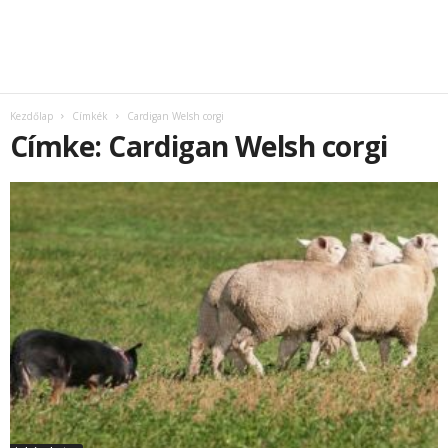
Kezdőlap
Címkék
Cardigan Welsh corgi
Címke: Cardigan Welsh corgi