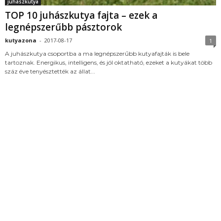
juhászkutya
TOP 10 juhászkutya fajta – ezek a
legnépszerűbb pásztorok
kutyazona
-
2017-08-17
1
A juhászkutya csoportba a ma legnépszerűbb kutyafajták is bele
tartoznak. Energikus, intelligens, és jól oktatható, ezeket a kutyákat több
száz éve tenyésztették az állat...