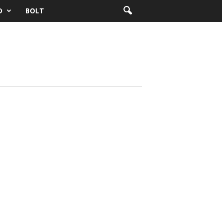
D
BOLT