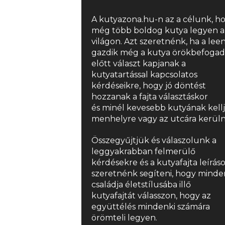
A kutyazona.hu-n az a célunk, h
még több boldog kutya legyen a
világon. Azt szeretnénk, ha a lee
gazdik még a kutya örökbefogad
előtt választ kapjanak a
kutyatartással kapcsolatos
kérdéseikre, hogy jó döntést
hozzanak a fajta választáskor
és minél kevesebb kutyának kell
menhelyre vagy az utcára kerüln
Összegyűjtjük és válaszolunk a
leggyakrabban felmerülő
kérdésekre és a
kutyafajta
leírás
szeretnénk segíteni, hogy minde
családja életstílusába illő
kutyafajtát válasszon, hogy az
együttélés mindenki számára
örömteli legyen.