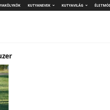
YAKÖLYKÖK
KUTYANEVEK
KUTYAVILÁG
ÉLETMÓ
uzer