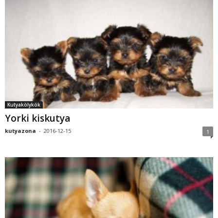
Kutyakölykök
Yorki kiskutya
kutyazona
-
2016-12-15
1