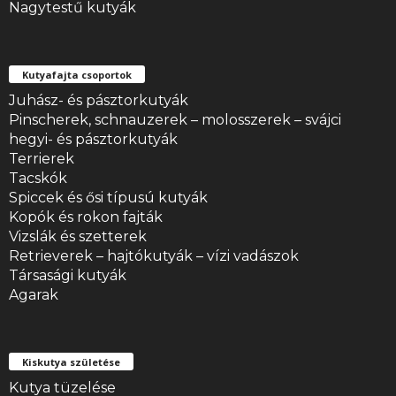
Nagytestű kutyák
Kutyafajta csoportok
Juhász- és pásztorkutyák
Pinscherek, schnauzerek – molosszerek – svájci
hegyi- és pásztorkutyák
Terrierek
Tacskók
Spiccek és ősi típusú kutyák
Kopók és rokon fajták
Vizslák és szetterek
Retrieverek – hajtókutyák – vízi vadászok
Társasági kutyák
Agarak
Kiskutya születése
Kutya tüzelése