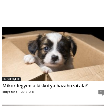
Kutyakölykök
Mikor legyen a kiskutya hazahozatala?
kutyazona
-
2016-12-18
2