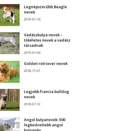
Legnépszerűbb Beagle
nevek
2019-01-16
Vadászkutya nevek –
tökéletes nevek a vadász
társadnak
2019-01-06
Golden retriever nevek
2018-11-01
Legjobb francia bulldog
nevek
2018-07-12
Angol kutyanevek: 500
legkedveltebb angol
kutyanév