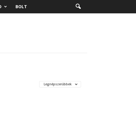
D
BOLT
Legnépszerűbbek