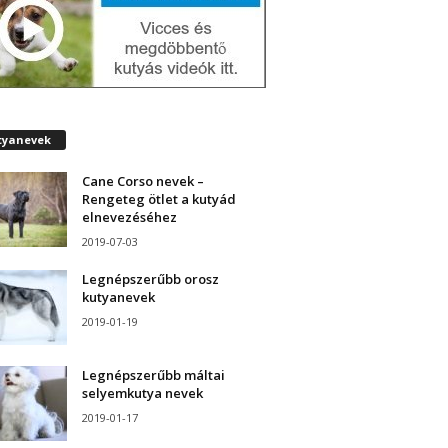
tyanevek
Cane Corso nevek –
Rengeteg ötlet a kutyád
elnevezéséhez
2019-07-03
Legnépszerűbb orosz
kutyanevek
2019-01-19
Legnépszerűbb máltai
selyemkutya nevek
2019-01-17