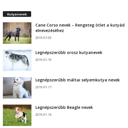
Kutyanevek
Cane Corso nevek – Rengeteg ötlet a kutyád
elnevezéséhez
2019-07-03
Legnépszerűbb orosz kutyanevek
2019-01-19
Legnépszerűbb máltai selyemkutya nevek
2019-01-17
Legnépszerűbb Beagle nevek
2019-01-16