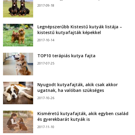
2017-09-18
Legnépszerűbb Kistestű kutyák listája –
kistestű kutyafajták képekkel
2017-10-14
TOP10 terápiás kutya fajta
2017-07-25
Nyugodt kutyafajták, akik csak akkor
ugatnak, ha valóban szükséges
2017-10-26
Kisméretű kutyafajták, akik egyben család
és gyerekbarát kutyák is
2017-11-10