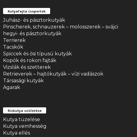
Kutyafajta csoportok
Juhász- és pásztorkutyák
Pinscherek, schnauzerek – molosszerek – svájci
hegyi- és pásztorkutyák
Terrierek
Tacskók
Spiccek és ősi típusú kutyák
Kopók és rokon fajták
Vizslák és szetterek
Retrieverek – hajtókutyák – vízi vadászok
Társasági kutyák
Agarak
Kiskutya születése
Kutya tüzelése
Kutya vemhesség
Kutya ellés