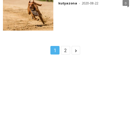
kutyazona
-
2020-08-22
0
1
2