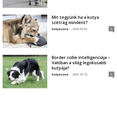
Mit tegyünk ha a kutya
szétrág mindent?
kutyazona
-
2020-09-02
0
Border collie intelligenciája –
Valóban a világ legokosabb
kutyája?
kutyazona
-
2020-10-16
0