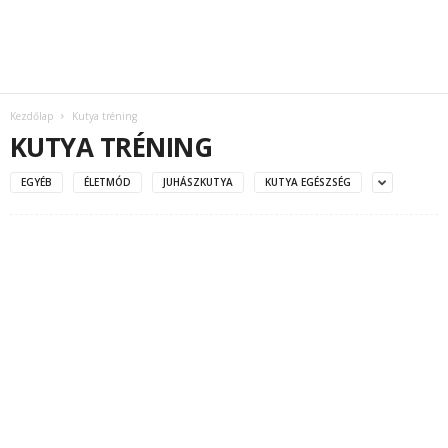
Kezdőlap
Kutya tréning
KUTYA TRÉNING
EGYÉB
ÉLETMÓD
JUHÁSZKUTYA
KUTYA EGÉSZSÉG