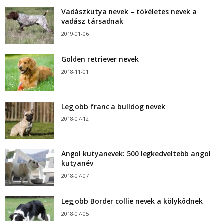
Vadászkutya nevek – tökéletes nevek a
vadász társadnak
2019-01-06
Golden retriever nevek
2018-11-01
Legjobb francia bulldog nevek
2018-07-12
Angol kutyanevek: 500 legkedveltebb angol
kutyanév
2018-07-07
Legjobb Border collie nevek a kölyködnek
2018-07-05