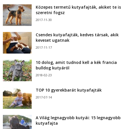
Közepes termetű kutyafajták, akiket te is
szeretni fogsz
2017-11-30
Csendes kutyafajták, kedves társak, akik
keveset ugatnak
2017-11-17
10 dolog, amit tudnod kell a kék francia
bulldog kutyáról
2018-02-23
TOP 10 gyerekbarát kutyafajták
2017-07-14
A Világ legnagyobb kutyái: 15 legnagyobb
kutyafajta