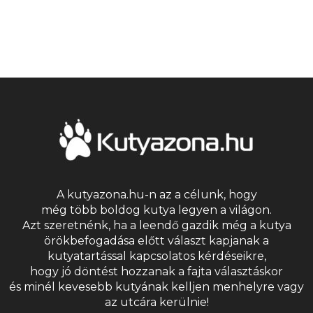
A kutyazona.hu-n az a célunk, hogy
még több boldog kutya legyen a világon.
Azt szeretnénk, ha a leendő gazdik még a kutya
örökbefogadása előtt választ kapjanak a
kutyatartással kapcsolatos kérdéseikre,
hogy jó döntést hozzanak a fajta választáskor
és minél kevesebb kutyának kelljen menhelyre vagy
az utcára kerülnie!