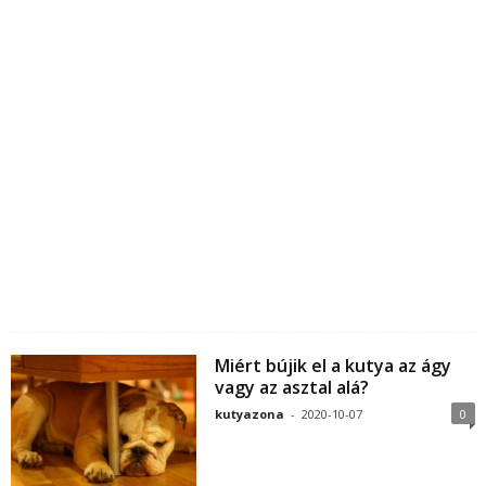
Miért bújik el a kutya az ágy
vagy az asztal alá?
kutyazona
-
2020-10-07
0