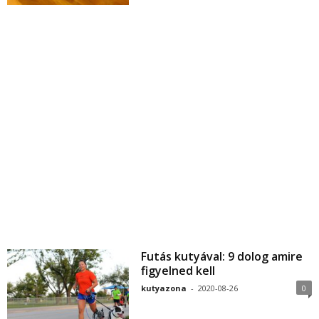
Futás kutyával: 9 dolog amire
figyelned kell
kutyazona
-
2020-08-26
0