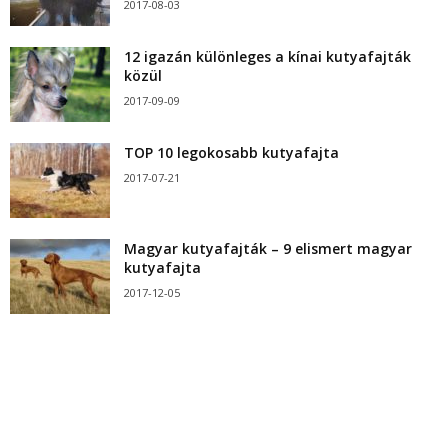
2017-08-03
12 igazán különleges a kínai kutyafajták
közül
2017-09-09
TOP 10 legokosabb kutyafajta
2017-07-21
Magyar kutyafajták – 9 elismert magyar
kutyafajta
2017-12-05