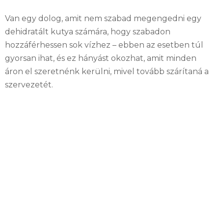
Van egy dolog, amit nem szabad megengedni egy
dehidratált kutya számára, hogy szabadon
hozzáférhessen sok vízhez – ebben az esetben túl
gyorsan ihat, és ez hányást okozhat, amit minden
áron el szeretnénk kerülni, mivel tovább szárítaná a
szervezetét.