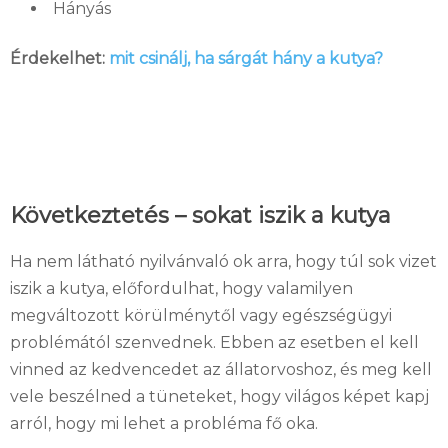
Hányás
Érdekelhet:
mit csinálj, ha sárgát hány a kutya?
Következtetés – sokat iszik a kutya
Ha nem látható nyilvánvaló ok arra, hogy túl sok vizet
iszik a kutya, előfordulhat, hogy valamilyen
megváltozott körülménytől vagy egészségügyi
problémától szenvednek. Ebben az esetben el kell
vinned az kedvencedet az állatorvoshoz, és meg kell
vele beszélned a tüneteket, hogy világos képet kapj
arról, hogy mi lehet a probléma fő oka.