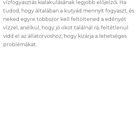
vízfogyasztás kialakulásának legjobb előjelzői. Ha
tudod, hogy általában a kutyád mennyit fogyaszt, és
neked egyre többször kell feltöltened a edényét
vízzel, anélkül, hogy jó okot találnál rá, feltétlenül
vidd el az állatorvoshoz, hogy kizárja a lehetséges
problémákat.