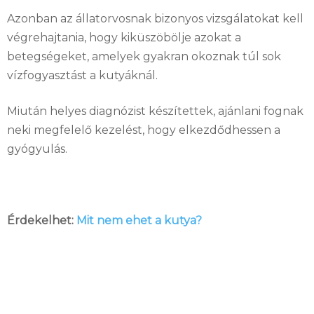
Azonban az állatorvosnak bizonyos vizsgálatokat kell
végrehajtania, hogy kiküszöbölje azokat a
betegségeket, amelyek gyakran okoznak túl sok
vízfogyasztást a kutyáknál.
Miután helyes diagnózist készítettek, ajánlani fognak
neki megfelelő kezelést, hogy elkezdődhessen a
gyógyulás.
Érdekelhet:
Mit nem ehet a kutya?