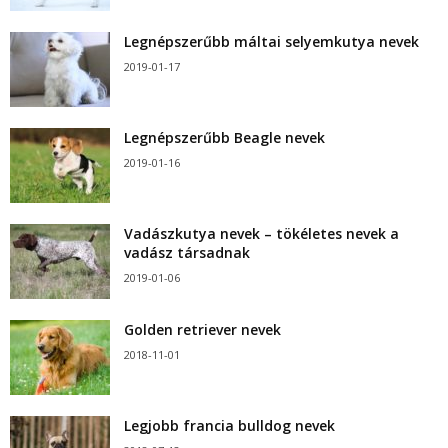
Legnépszerűbb máltai selyemkutya nevek
2019-01-17
Legnépszerűbb Beagle nevek
2019-01-16
Vadászkutya nevek – tökéletes nevek a
vadász társadnak
2019-01-06
Golden retriever nevek
2018-11-01
Legjobb francia bulldog nevek