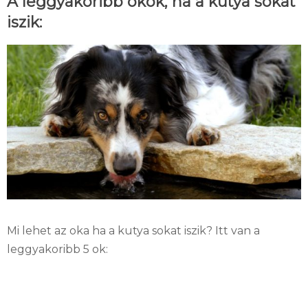
A leggyakoribb okok, ha a kutya sokat
iszik:
Mi lehet az oka ha a kutya sokat iszik? Itt van a
leggyakoribb 5 ok: