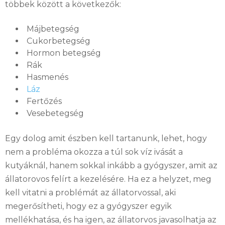
többek között a következők:
Májbetegség
Cukorbetegség
Hormon betegség
Rák
Hasmenés
Láz
Fertőzés
Vesebetegség
Egy dolog amit észben kell tartanunk, lehet, hogy
nem a probléma okozza a túl sok víz ivását a
kutyáknál, hanem sokkal inkább a gyógyszer, amit az
állatorovos felírt a kezelésére. Ha ez a helyzet, meg
kell vitatni a problémát az állatorvossal, aki
megerősítheti, hogy ez a gyógyszer egyik
mellékhatása, és ha igen, az állatorvos javasolhatja az