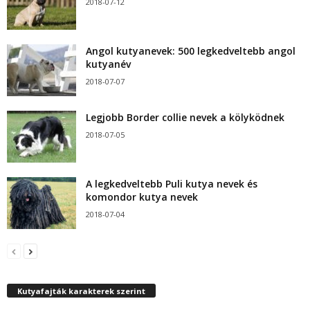
2018-07-12
Angol kutyanevek: 500 legkedveltebb angol
kutyanév
2018-07-07
Legjobb Border collie nevek a kölyködnek
2018-07-05
A legkedveltebb Puli kutya nevek és
komondor kutya nevek
2018-07-04
Kutyafajták karakterek szerint