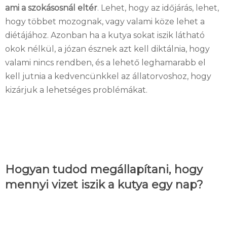
ami a szokásosnál eltér
. Lehet, hogy az időjárás, lehet,
hogy többet mozognak, vagy valami köze lehet a
diétájához. Azonban ha a kutya sokat iszik látható
okok nélkül, a józan észnek azt kell diktálnia, hogy
valami nincs rendben, és a lehető leghamarabb el
kell jutnia a kedvencünkkel az állatorvoshoz, hogy
kizárjuk a lehetséges problémákat.
Hogyan tudod megállapítani, hogy
mennyi vizet iszik a kutya egy nap?