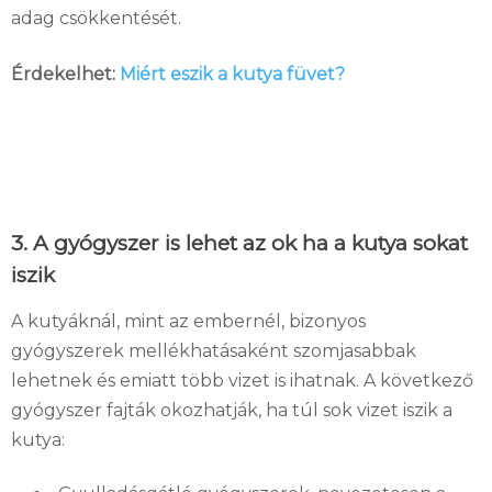
adag csökkentését.
Érdekelhet:
Miért eszik a kutya füvet?
3. A gyógyszer is lehet az ok ha a kutya sokat
iszik
A kutyáknál, mint az embernél, bizonyos
gyógyszerek mellékhatásaként szomjasabbak
lehetnek és emiatt több vizet is ihatnak. A következő
gyógyszer fajták okozhatják, ha túl sok vizet iszik a
kutya: